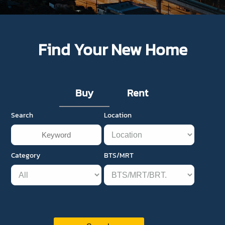
Find Your New Home
Buy
Rent
Search
Location
Category
BTS/MRT