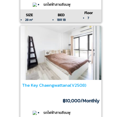
รถไฟฟ้าสายสีชมพู
Floor
SIZE
BED
7
28 m²
1BR 1B
The Key Chaengwattana(V2508)
฿10,000
/Monthly
รถไฟฟ้าสายสีชมพู